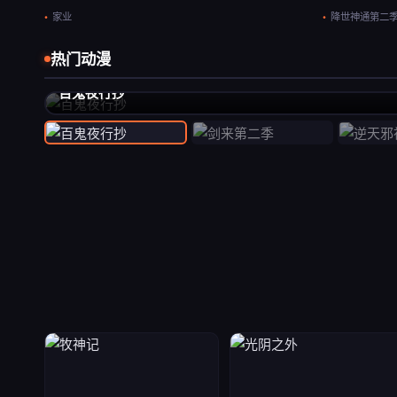
家业
降世神通第二
热门动漫
推荐
百鬼夜行抄